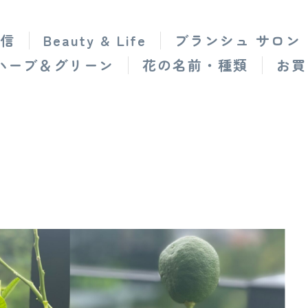
信
Beauty & Life
ブランシュ サロン
ハーブ＆グリーン
花の名前・種類
お買
ン