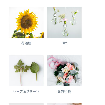
花通信
DIY
ハーブ＆グリーン
お買い物