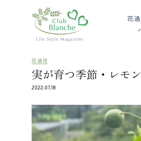
花通
花通信
実が育つ季節・レモ
2022.07.18