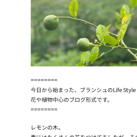
========
今日から始まった、ブランシュのLife Style M
花や植物中心のブログ形式です。
========
レモンの木。
春にはたくさんの花をつけてましたが、そ