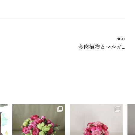
NEXT
多肉植物とマルガ...