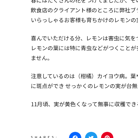
飲食店のクライアント様のところに弊社ブ
いらっしゃるお客様も育ちかけのレモンの
喜んでいただける分、レモンは害虫に気を
レモンの葉には特に青虫などがつくことが
ません。
注意しているのは（柑橘）カイヨウ病。葉
に斑点ができ せっかくのレモンの実が台
11月頃、実が黄色くなって無事に収穫で
SHARES: