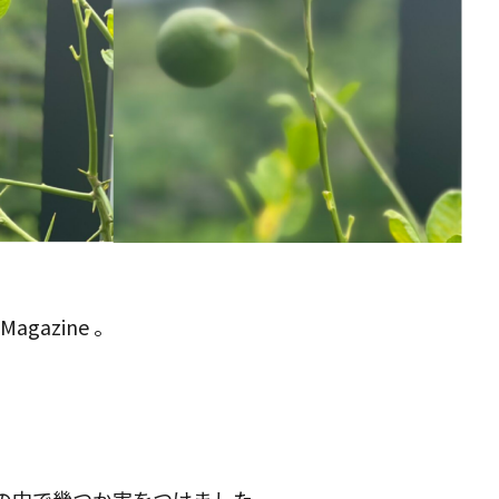
agazine 。
の中で幾つか実をつけました。