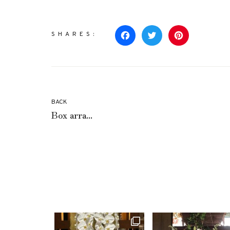
SHARES:
Facebook
Twitter
Pinterest
BACK
Box arra...