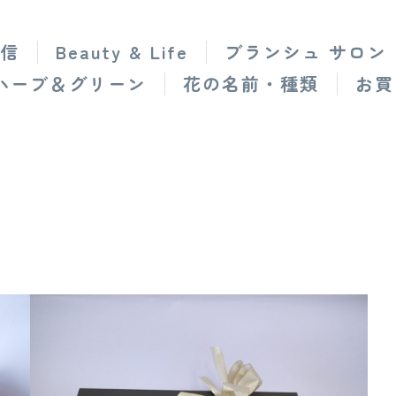
信
Beauty & Life
ブランシュ サロン
ハーブ＆グリーン
花の名前・種類
お買