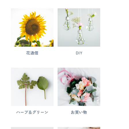
花通信
DIY
ハーブ＆グリーン
お買い物