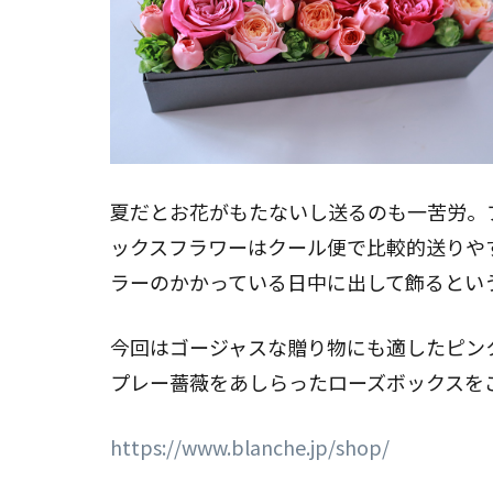
夏だとお花がもたないし送るのも一苦労。
ックスフラワーはクール便で比較的送りや
ラーのかかっている日中に出して飾るとい
今回はゴージャスな贈り物にも適したピン
プレー薔薇をあしらったローズボックスを
https://www.blanche.jp/shop/