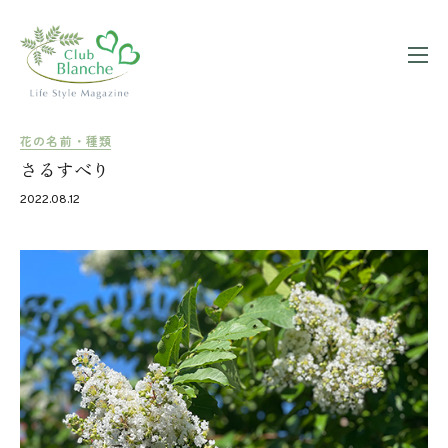
花の名前・種類
さるすべり
2022.08.12