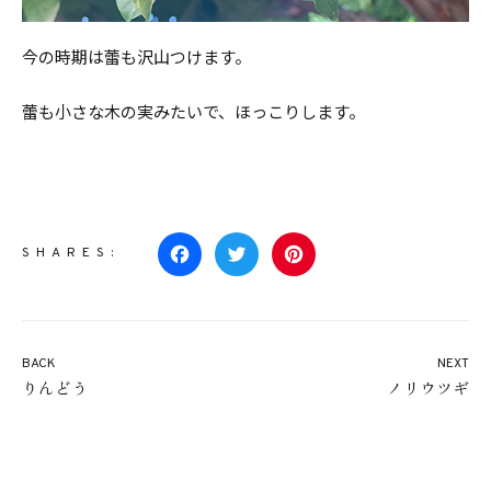
今の時期は蕾も沢山つけます。
蕾も小さな木の実みたいで、ほっこりします。
SHARES:
Facebook
Twitter
Pinterest
BACK
NEXT
りんどう
ノリウツギ