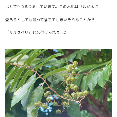
はとてもつるつるしています。この木肌はサルが木に
ブランシュ サロン
登ろうとしても滑って落ちてしまいそうなことから
コラム
「サルスベリ」と名付けられました。
ハーブ＆グリーン
花の名前・種類
お買いもの