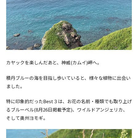
カヤックを楽しんだあと、神威(カムイ)岬へ。
積丹ブルーの海を目指し歩いていると、様々な植物に出会い
ました。
特に印象的だったBest３は、お花の名前・種類でも取り上げ
るブルーベル(8月26日掲載予定)、ワイルドアンジェリカ、
そして奥州ヨモギ。