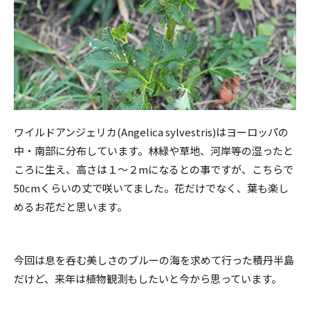
ワイルドアンジェリカ(Angelica sylvestris)はヨーロッパの
中・南部に分布しています。林緑や草地、河岸等の湿ったと
ころに生え、高さは１～２mになるとの事ですが、こちらで
50cmくらいの丈で咲いてました。花だけでなく、葉も楽し
めるお花だと思います。
今回は息を呑む美しさのブルーの海を求めて行った積丹半島
だけど、来年は植物観測もしたいと今から思っています。