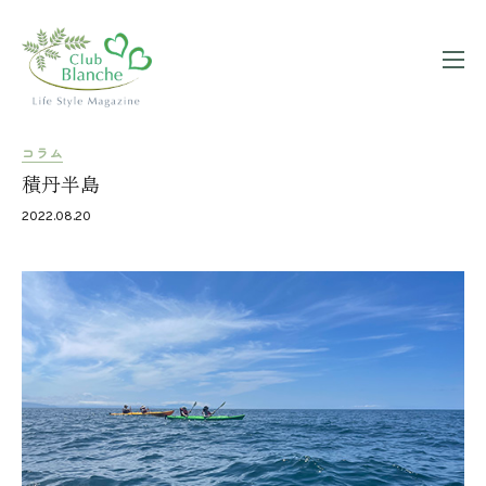
コラム
積丹半島
2022.08.20