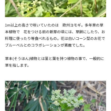
1m以上の高さで咲いていたのは 欧州ヨモギ。多年草の草
本植物で 花をつける前の新芽の頃には、草餅にしたり、お
料理に使ったり等食べれるもの。花は白いコーン型のお花で
ブルーベルとのコラボレーションが素敵でした。
草本(そうほん)植物とは茎と葉を持つ植物の事で、一般的に
草を指します。