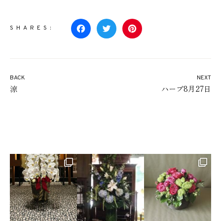
SHARES:
Facebook
Twitter
Pinterest
BACK
NEXT
涼
ハーブ8月27日