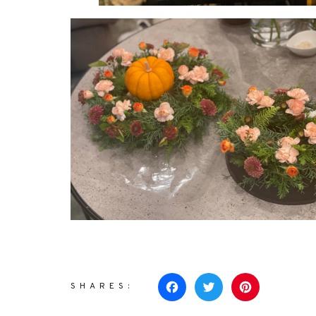
SHARES:
Facebook
Twitter
Pinterest