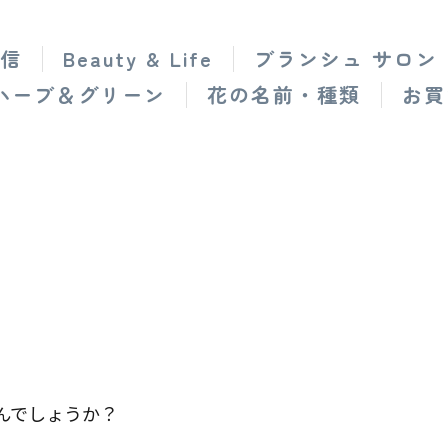
信
Beauty & Life
ブランシュ サロン
ハーブ＆グリーン
花の名前・種類
お買
なんでしょうか？