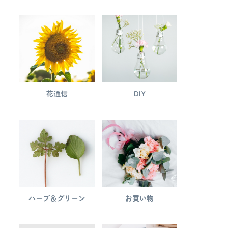
花通信
DIY
ハーブ＆グリーン
お買い物