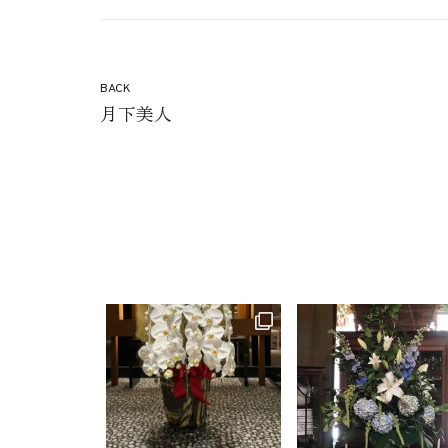
BACK
月下美人