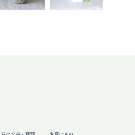
花の名前・種類
お買いもの