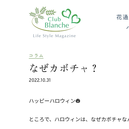
花通
コラム
なぜカボチャ？
2022.10.31
ハッピーハロウィン🎃
ところで、ハロウィンは、なぜカボチャ