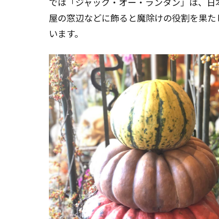
では「ジャック・オー・ランタン」は、日
屋の窓辺などに飾ると魔除けの役割を果た
います。