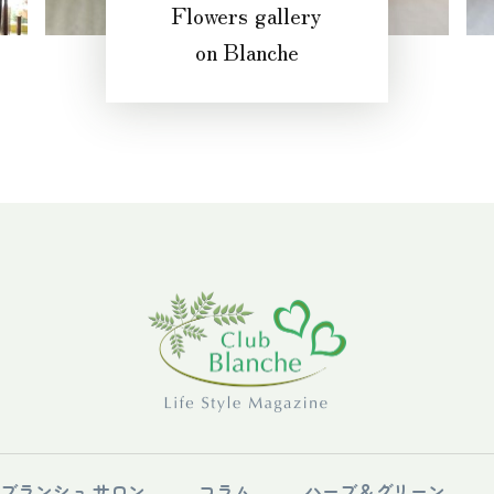
Flowers gallery
on Blanche
ブランシュ サロン
コラム
ハーブ＆グリーン